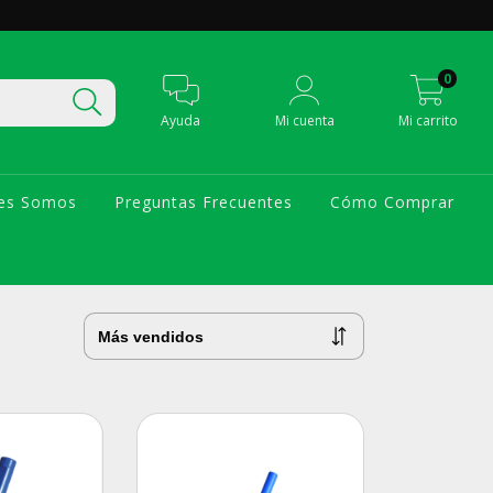
0
Ayuda
Mi cuenta
Mi carrito
es Somos
Preguntas Frecuentes
Cómo Comprar