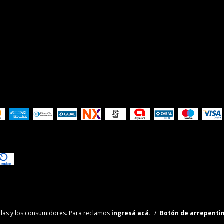
las y los consumidores. Para reclamos
ingresá acá.
/
Botón de arrepenti