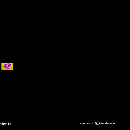
miento