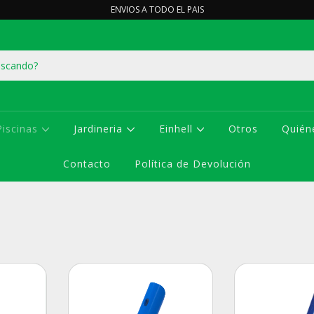
ENVIOS A TODO EL PAIS
Piscinas
Jardineria
Einhell
Otros
Quién
Contacto
Política de Devolución