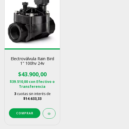
Electroválvula Rain Bird
1" 100hv 24v
$43.900,00
$39.510,00
con
Efectivo o
Transferencia
3
cuotas sin interés de
$14.633,33