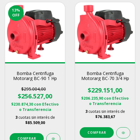
13
%
OFF
Bomba Centrifuga
Bomba Centrifuga
Motorarg BC-90 1 Hp
Motorarg BC-70 3/4 Hp
$295.004,00
$229.151,00
$256.527,00
$206.235,90
con
Efectivo
o Transferencia
$230.874,30
con
Efectivo
o Transferencia
3
cuotas sin interés de
$76.383,67
3
cuotas sin interés de
$85.509,00