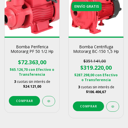
ENVÍO GRATIS
Bomba Periferica
Bomba Centrifuga
Motorarg PF 50 1/2 Hp
Motorarg BC-150 1,5 Hp
$72.363,00
$351.141,00
$319.220,00
$65.126,70
con
Efectivo o
Transferencia
$287.298,00
con
Efectivo
o Transferencia
3
cuotas sin interés de
$24.121,00
3
cuotas sin interés de
$106.406,67