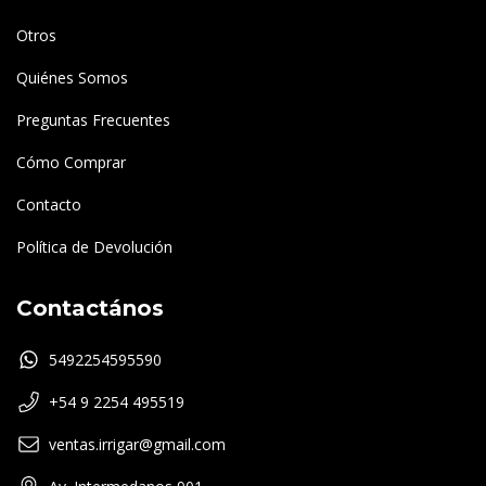
Otros
Quiénes Somos
Preguntas Frecuentes
Cómo Comprar
Contacto
Política de Devolución
Contactános
5492254595590
+54 9 2254 495519
ventas.irrigar@gmail.com