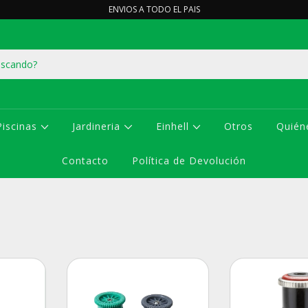
ENVIOS A TODO EL PAIS
Piscinas
Jardineria
Einhell
Otros
Quién
Contacto
Política de Devolución