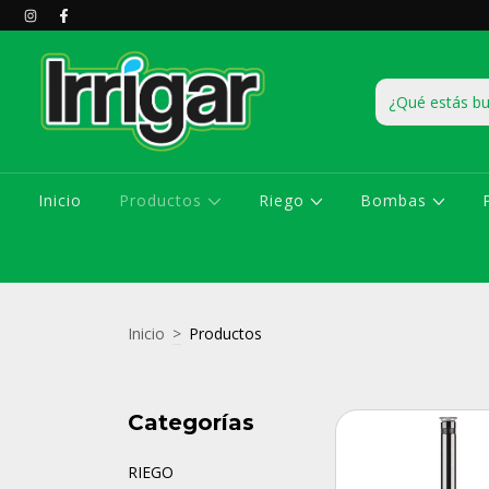
Inicio
Productos
Riego
Bombas
Inicio
>
Productos
Categorías
RIEGO