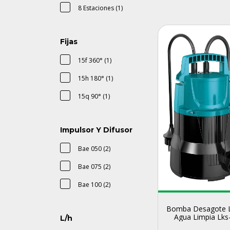
8 Estaciones (1)
Fijas
15f 360° (1)
15h 180° (1)
15q 90° (1)
Impulsor Y Difusor
Bae 050 (2)
Bae 075 (2)
Bae 100 (2)
Bomba Desagote 
Agua Limpia Lks
L/h
750w 7m