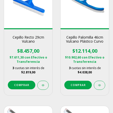
Cepillo Recto 29cm
Cepillo Palomilla 46cm
Vulcano
Vulcano Plástico Curvo
$8.457,00
$12.114,00
$7.611,30
con
Efectivo o
$10.902,60
con
Efectivo o
Transferencia
Transferencia
3
cuotas sin interés de
3
cuotas sin interés de
$2.819,00
$4.038,00