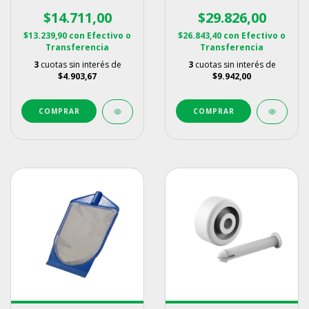
Vulcano
$14.711,00
$29.826,00
$13.239,90
con
Efectivo o
$26.843,40
con
Efectivo o
Transferencia
Transferencia
3
cuotas sin interés de
3
cuotas sin interés de
$4.903,67
$9.942,00