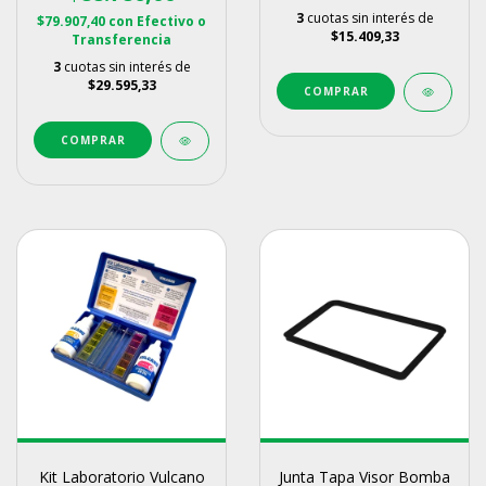
3
cuotas sin interés de
$79.907,40
con
Efectivo o
$15.409,33
Transferencia
3
cuotas sin interés de
$29.595,33
Kit Laboratorio Vulcano
Junta Tapa Visor Bomba