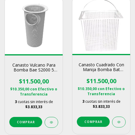
Canasto Cuadrado Con
Canasto Vulcano Para
Manija Bomba Bat
Bomba Bae S2000 5
Tradicional Vulcano
Litros
$11.500,00
$11.500,00
$10.350,00
con
Efectivo o
$10.350,00
con
Efectivo o
Transferencia
Transferencia
3
cuotas sin interés de
3
cuotas sin interés de
$3.833,33
$3.833,33