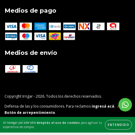
Medios de pago
Medios de envío
Copyright Irrigar - 2026. Todos los derechos reservados.
Defensa de las y los consumidores. Para reclamos
ingresá acá.
/
Botón de arrepentimiento
Al navegar por este sitio
aceptás el uso de cookies
para agilizar tu
ENTENDIDO
experiencia de compra.