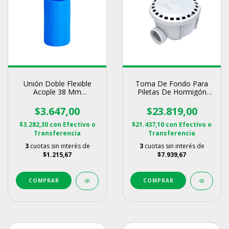
Unión Doble Flexible
Toma De Fondo Para
Acople 38 Mm
Piletas De Hormigón
Manguera 1 1/2 Vulcano
Vulcano
$3.647,00
$23.819,00
$3.282,30
con
Efectivo o
$21.437,10
con
Efectivo o
Transferencia
Transferencia
3
cuotas sin interés de
3
cuotas sin interés de
$1.215,67
$7.939,67