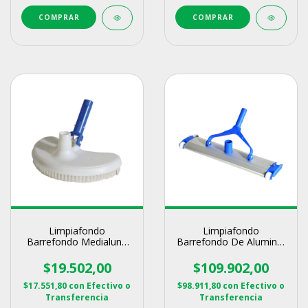
Limpiafondo
Limpiafondo
Barrefondo Medialuna
Barrefondo De Aluminio
Vulcano
48cm Vulcano
$19.502,00
$109.902,00
$17.551,80
con
Efectivo o
$98.911,80
con
Efectivo o
Transferencia
Transferencia