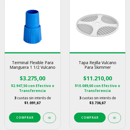
Terminal Flexible Para
Tapa Rejilla Vulcano
Manguera 1 1/2 Vulcano
Para Skimmer
$3.275,00
$11.210,00
$2.947,50
con
Efectivo o
$10.089,00
con
Efectivo o
Transferencia
Transferencia
3
cuotas sin interés de
3
cuotas sin interés de
$1.091,67
$3.736,67