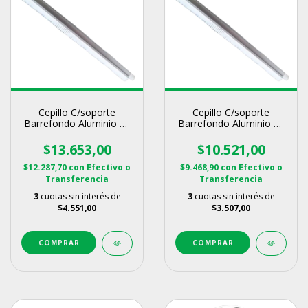
Cepillo C/soporte
Cepillo C/soporte
Barrefondo Aluminio 48
Barrefondo Aluminio 35
Cm Repuesto Vulcano
Cm Repuesto Vulcano
$13.653,00
$10.521,00
$12.287,70
con
Efectivo o
$9.468,90
con
Efectivo o
Transferencia
Transferencia
3
cuotas sin interés de
3
cuotas sin interés de
$4.551,00
$3.507,00