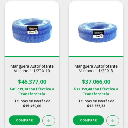
Manguera Autoflotante
Manguera Autoflotante
Vulcano 1 1/2" X 10
Vulcano 1 1/2" X 8
Metros
Metros
$46.377,00
$37.066,00
$41.739,30
con
Efectivo o
$33.359,40
con
Efectivo o
Transferencia
Transferencia
3
cuotas sin interés de
3
cuotas sin interés de
$15.459,00
$12.355,33