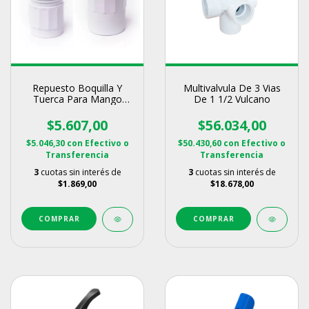
Repuesto Boquilla Y
Multivalvula De 3 Vias
Tuerca Para Mango
De 1 1/2 Vulcano
Telescopico Vulcano
$5.607,00
$56.034,00
$5.046,30
con
Efectivo o
$50.430,60
con
Efectivo o
Transferencia
Transferencia
3
cuotas sin interés de
3
cuotas sin interés de
$1.869,00
$18.678,00
COMPRAR