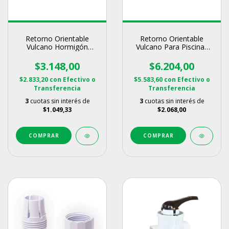
Retorno Orientable
Retorno Orientable
Vulcano Hormigón
Vulcano Para Piscinas
Insertable 50mm
Pileta Hormigon
$3.148,00
$6.204,00
$2.833,20
con
Efectivo o
$5.583,60
con
Efectivo o
Transferencia
Transferencia
3
cuotas sin interés de
3
cuotas sin interés de
$1.049,33
$2.068,00