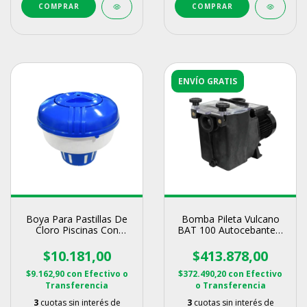
ENVÍO GRATIS
Boya Para Pastillas De
Bomba Pileta Vulcano
Cloro Piscinas Con
BAT 100 Autocebante 1
Regulador Vulcano
Hp
$10.181,00
$413.878,00
$9.162,90
con
Efectivo o
$372.490,20
con
Efectivo
Transferencia
o Transferencia
3
cuotas sin interés de
3
cuotas sin interés de