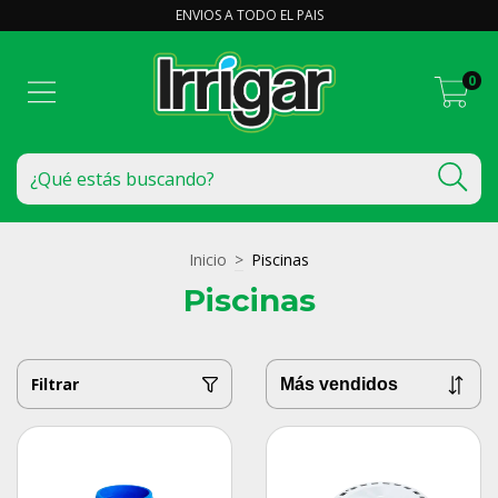
ENVIOS A TODO EL PAIS
0
Inicio
>
Piscinas
Piscinas
Filtrar