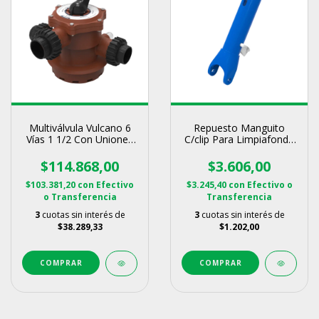
Multiválvula Vulcano 6
Repuesto Manguito
Vías 1 1/2 Con Uniones
C/clip Para Limpiafondo
Dobles
Vulcano
$114.868,00
$3.606,00
$103.381,20
con
Efectivo
$3.245,40
con
Efectivo o
o Transferencia
Transferencia
3
cuotas sin interés de
3
cuotas sin interés de
$38.289,33
$1.202,00