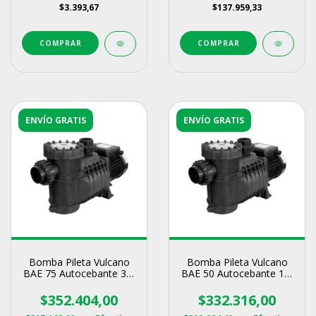
$3.393,67
$137.959,33
ENVÍO GRATIS
ENVÍO GRATIS
Bomba Pileta Vulcano
Bomba Pileta Vulcano
BAE 75 Autocebante 3/4
BAE 50 Autocebante 1/2
Hp
Hp
$352.404,00
$332.316,00