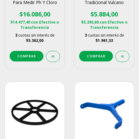
Para Medir Ph Y Cloro
Tradicional Vulcano
$16.086,00
$5.884,00
$14.477,40
con
Efectivo o
$5.295,60
con
Efectivo o
Transferencia
Transferencia
3
cuotas sin interés de
3
cuotas sin interés de
$5.362,00
$1.961,33