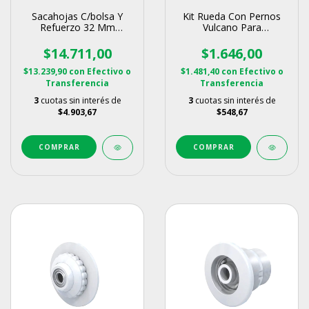
Sacahojas C/bolsa Y
Kit Rueda Con Pernos
Refuerzo 32 Mm
Vulcano Para
Vulcano
Barrefondo
$14.711,00
$1.646,00
$13.239,90
con
Efectivo o
$1.481,40
con
Efectivo o
Transferencia
Transferencia
3
cuotas sin interés de
3
cuotas sin interés de
$4.903,67
$548,67
COMPRAR