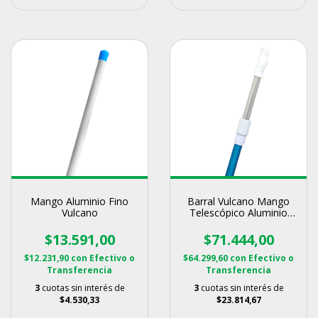
Mango Aluminio Fino
Barral Vulcano Mango
Vulcano
Telescópico Aluminio
3,6 M.
$13.591,00
$71.444,00
$12.231,90
con
Efectivo o
$64.299,60
con
Efectivo o
Transferencia
Transferencia
3
cuotas sin interés de
3
cuotas sin interés de
$4.530,33
$23.814,67