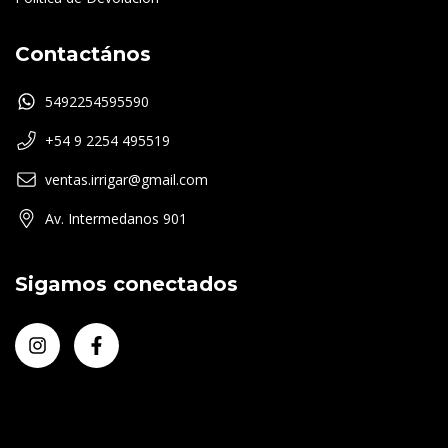
Contactános
5492254595590
+54 9 2254 495519
ventas.irrigar@gmail.com
Av. Intermedanos 901
Sigamos conectados