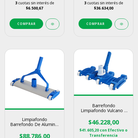
3
cuotas sin interés de
3
cuotas sin interés de
$6.500,67
$36.634,00
Barrefondo
Limpiafondo Vulcano 8
Ruedas
Limpiafondo
$46.228,00
Barrefondo De Aluminio
35cm Vulcano
$41.605,20
con
Efectivo o
$88.786,00
Transferencia