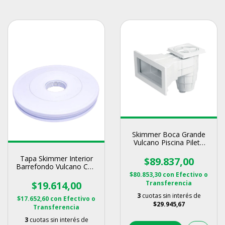
Skimmer Boca Grande
Vulcano Piscina Pileta
Empotrar
Tapa Skimmer Interior
$89.837,00
Barrefondo Vulcano Con
Oring
$80.853,30
con
Efectivo o
Transferencia
$19.614,00
3
cuotas sin interés de
$17.652,60
con
Efectivo o
$29.945,67
Transferencia
3
cuotas sin interés de