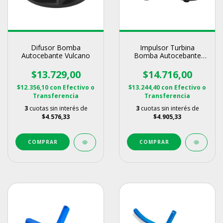
Difusor Bomba
Impulsor Turbina
Autocebante Vulcano
Bomba Autocebante
Vulcano
$13.729,00
$14.716,00
$12.356,10
con
Efectivo o
$13.244,40
con
Efectivo o
Transferencia
Transferencia
3
cuotas sin interés de
3
cuotas sin interés de
$4.576,33
$4.905,33
COMPRAR
COMPRAR